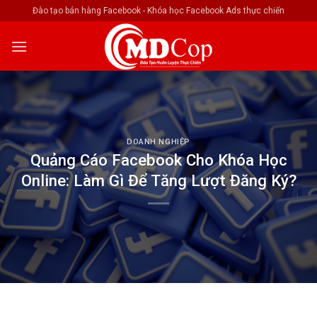
Skip
Đào tạo bán hàng Facebook - Khóa học Facebook Ads thực chiến
to
content
DOANH NGHIỆP
Quảng Cáo Facebook Cho Khóa Học
Online: Làm Gì Để Tăng Lượt Đăng Ký?