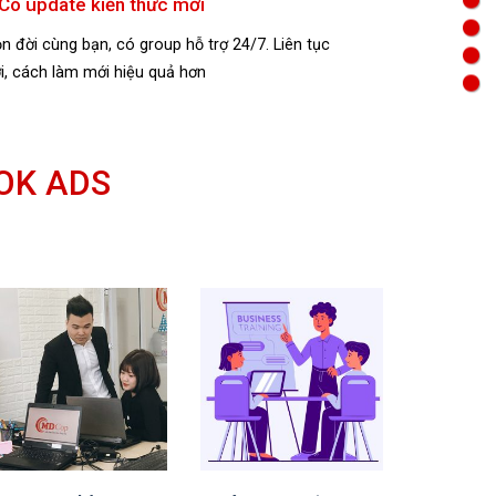
 Có update kiến thức mới
n đời cùng bạn, có group hỗ trợ 24/7. Liên tục
i, cách làm mới hiệu quả hơn
OK ADS