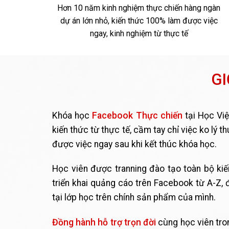
Hơn 10 năm kinh nghiệm thực chiến hàng ngàn
dự án lớn nhỏ, kiến thức 100% làm được việc
ngay, kinh nghiệm từ thực tế
GI
Khóa học
Facebook Thực chiến
tại Học Vi
kiến thức từ thực tế, cầm tay chỉ việc ko lý 
được việc ngay sau khi kết thúc khóa học.
Học viên được tranning đào tạo toàn bộ kiến
triển khai quảng cáo trên Facebook từ A-Z, 
tại lớp học trên chính sản phẩm của mình.
Đồng hành hỗ trợ trọn đời
cùng học viên tro