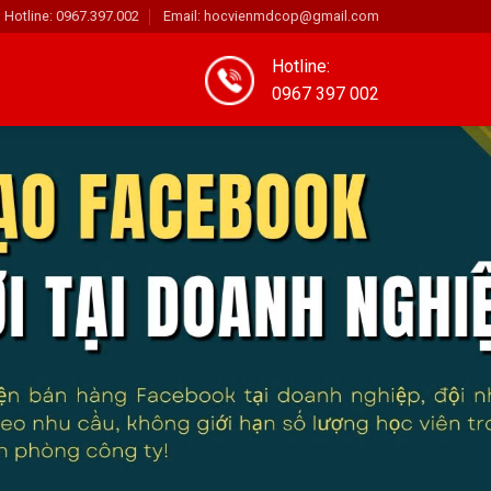
Hotline: 0967.397.002
Email: hocvienmdcop@gmail.com
Hotline:
0967 397 002