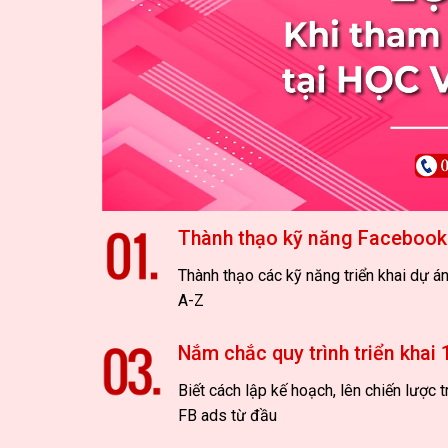
Thành thạo kỹ năng Facebook
Thành thạo các kỹ năng triển khai dự á
A-Z
Nắm chắc quy trình triển khai 
Biết cách lập kế hoạch, lên chiến lược tr
FB ads từ đầu