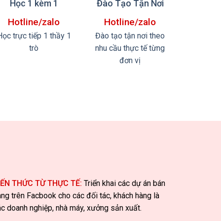
Học 1 kèm 1
Đào Tạo Tận Nơi
Hotline/zalo
Hotline/zalo
Học trực tiếp 1 thầy 1
Đào tạo tận nơi theo
trò
nhu cầu thực tế từng
đơn vị
IẾN THỨC TỪ THỰC TẾ:
Triển khai các dự án bán
àng trên Facbook cho các đối tác, khách hàng là
ác doanh nghiệp, nhà máy, xưởng sản xuất.