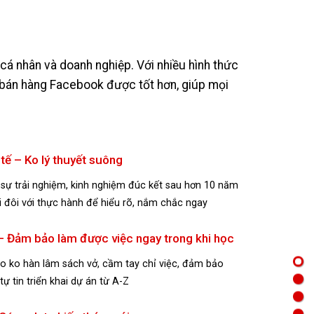
á nhân và doanh nghiệp. Với nhiều hình thức
 bán hàng Facebook được tốt hơn, giúp mọi
 tế – Ko lý thuyết suông
ừ sự trải nghiệm, kinh nghiệm đúc kết sau hơn 10 năm
đi đôi với thực hành để hiểu rõ, nắm chắc ngay
 – Đảm bảo làm được việc ngay trong khi học
 ko hàn lâm sách vở, cầm tay chỉ việc, đảm bảo
tự tin triển khai dự án từ A-Z