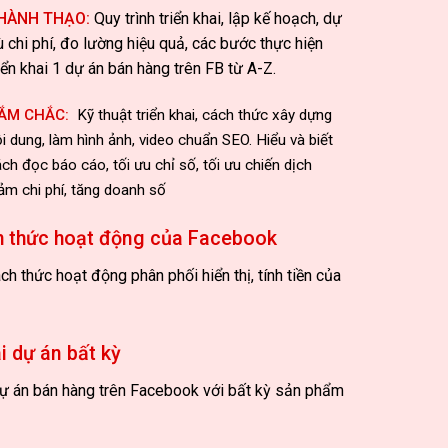
HÀNH THẠO:
Quy trình triển khai, lập kế hoạch, dự
ù chi phí, đo lường hiệu quả, các bước thực hiện
iển khai 1 dự án bán hàng trên FB từ A-Z.
ẮM CHẮC:
Kỹ thuật triển khai, cách thức xây dựng
i dung, làm hình ảnh, video chuẩn SEO. Hiểu và biết
ch đọc báo cáo, tối ưu chỉ số, tối ưu chiến dịch
ảm chi phí, tăng doanh số
 thức hoạt động của Facebook
h thức hoạt động phân phối hiển thị, tính tiền của
ai dự án bất kỳ
1 dự án bán hàng trên Facebook với bất kỳ sản phẩm