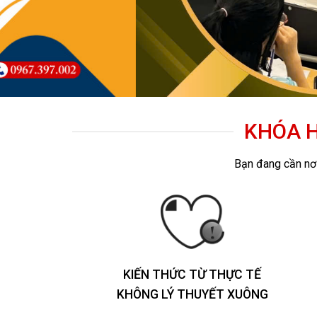
KHÓA H
Bạn đang cần nơi
KIẾN THỨC TỪ THỰC TẾ
KHÔNG LÝ THUYẾT XUÔNG