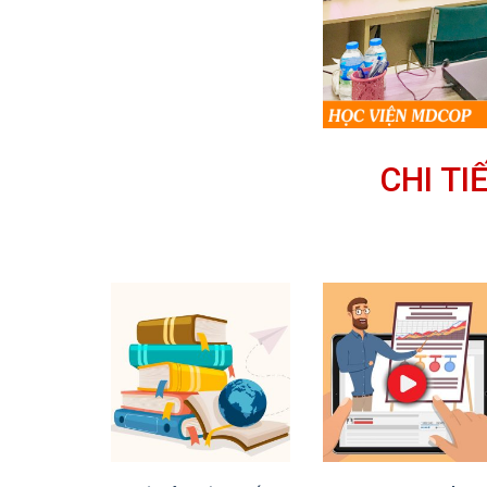
CHI T