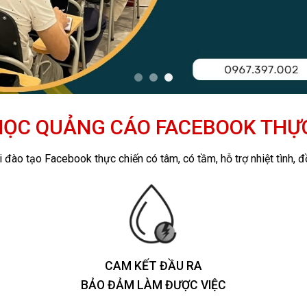
ỌC QUẢNG CÁO FACEBOOK THỰ
 đào tạo Facebook thực chiến có tâm, có tầm, hỗ trợ nhiệt tình, đ
CAM KẾT ĐẦU RA
BẢO ĐẢM LÀM ĐƯỢC VIỆC