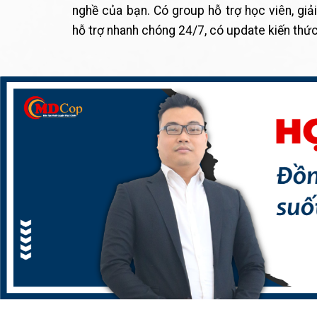
nghề của bạn. Có group hỗ trợ học viên, giả
hỗ trợ nhanh chóng 24/7, có update kiến thứ