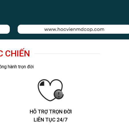
C CHIẾN
ồng hành trọn đời
HỖ TRỢ TRỌN ĐỜI
LIÊN TỤC 24/7