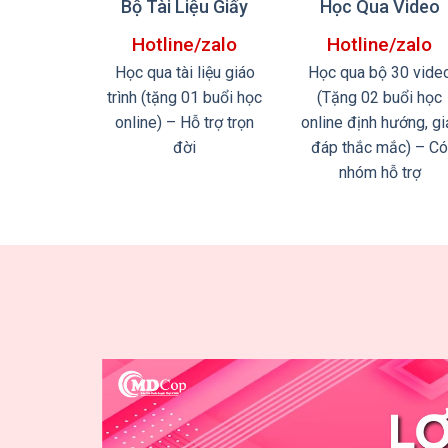
Bộ Tài Liệu Giấy
Học Qua Video
Hotline/zalo
Hotline/zalo
Học qua tài liệu giáo
Học qua bộ 30 vide
trình
(tặng 01 buổi học
(Tặng 02 buổi học
online) – Hỗ trợ trọn
online định hướng, gi
đời
đáp thắc mắc) – Có
nhóm hỗ trợ