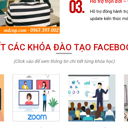
Hỗ trợ trọn đời –
Hỗ trợ đồng hành trọ
update kiến thức mớ
IẾT CÁC KHÓA ĐÀO TẠO FACEBO
(Click vào để xem thông tin chi tiết từng khóa học)