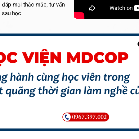
i đáp mọi thắc mắc, tư vấn
c sau học
.